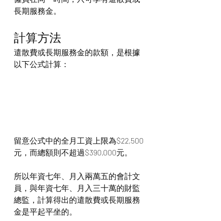
長期服務金。
計算方法
遣散費或長期服務金的款額，是根據
以下公式計算：
留意公式中的全月工資上限為$22,500
元，而總額則不超過$390,000元。
所以年資七年、月入兩萬五的會計文
員，與年資七年、月入三十萬的財監
總監，計算得出的遣散費或長期服務
金是平起平坐的。