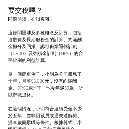
要交稅嗎？
問題簡短，卻很複雜。
這條問題涉及多種概念及計算，包括
遣散費及長期服務金的計算、約滿酬
金攤分及回撥、認可職業退休計劃
（ORSO）及強積金計劃（MPF）的合
乎比例的利益計算。
舉一個簡單例子，小明為公司服務了
十年，月薪$6,000元，沒有約滿酬
金、ORSO或MPF。他今年滿65歲，所
以辭職退休。
在這個情況，小明符合連續受僱不少
於五年、並非因裁員或過失遭解僱、
滿65歲而辭職等條件。根據算式，小