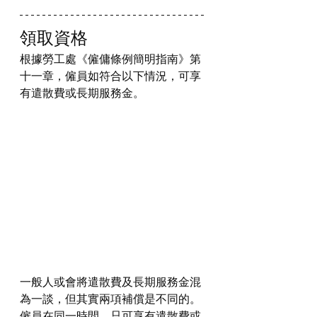
領取資格
根據勞工處《僱傭條例簡明指南》第
十一章，僱員如符合以下情況，可享
有遣散費或長期服務金。
一般人或會將遣散費及長期服務金混
為一談，但其實兩項補償是不同的。
僱員在同一時間，只可享有遣散費或