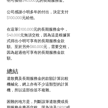
明可獲得$40,000元的長期服務金。
公司感謝小明多年的付出，決定支付
$100,000元給他。
在這筆$100,000元的長期服務金中，
$40,000元無須交稅，因為這是根據算
式得出小明可享有的長期服務金款
額。至於另外$60,000元，需要交稅，
因為超過他可享有的長期服務金款
額。
總結
遣散費及長期服務金的款額計算比較
機械化，網上亦有不少這類型的計算
機，所以這部份並不複雜。
困難的地方是，判斷該筆遣散費或長
期服務金應否交稅，因為涉及ORSO或