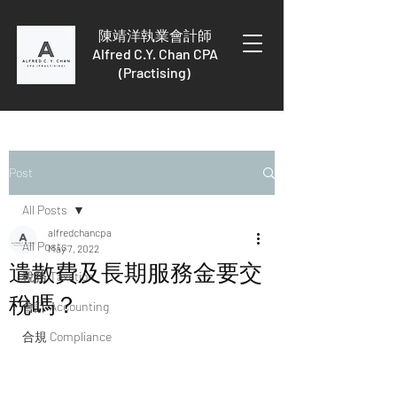
陳靖洋執業會計師
Alfred C.Y. Chan CPA
(Practising)
Post
All Posts
alfredchancpa
All Posts
May 7, 2022
遣散費及長期服務金要交
稅務 Taxation
稅嗎？
會計 Accounting
合規 Compliance