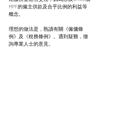
MPF的僱主供款及合乎比例的利益等
概念。
理想的做法是，熟讀有關《僱傭條
例》及《稅務條例》。遇到疑難，徵
詢專業人士的意見。
稅務問題人人不同，同一種收入，不
同的身份，就會有不同的稅務安排。
如果你對自己遇到的稅務問題感到煩
惱，不妨留言給我，我會盡量回覆。
留言方法：「聯絡我們」> 查詢類型
請選「稅務諮詢」> 寫下你遇到的稅
務問題及聯絡方法
或按以下連結Whatsapp與我聯絡