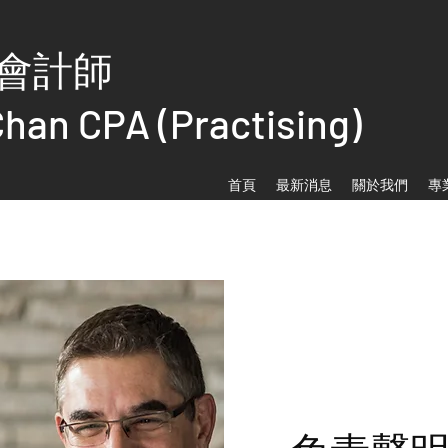
會計師
Chan CPA (Practising)
首頁
最新消息
關於我們
專