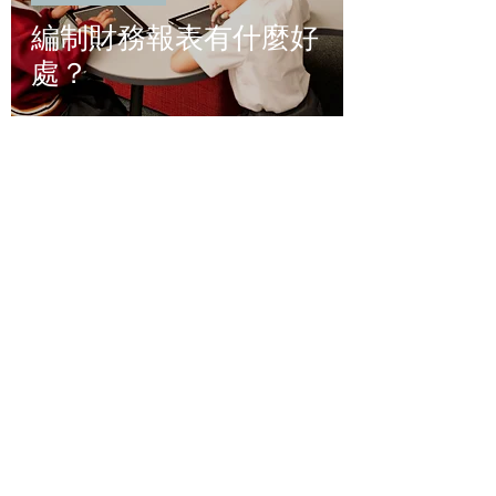
編制財務報表有什麼好
處？